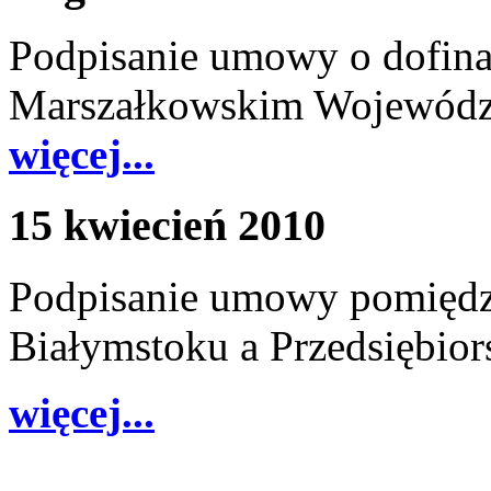
Podpisanie umowy o dofina
Marszałkowskim Wojewódz
więcej...
15 kwiecień 2010
Podpisanie umowy pomięd
Białymstoku a Przedsięb
więcej...